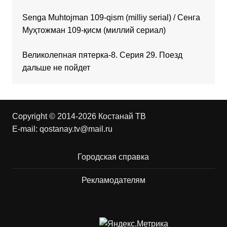
Senga Muhtojman 109-qism (milliy serial) / Сенга
Муҳтожман 109-қисм (миллий сериал)
Великолепная пятерка-8. Серия 29. Поезд
дальше не пойдет
Copyright © 2014-2026 Костанай ТВ
E-mail:
qostanay.tv@mail.ru
Городская справка
Рекламодателям