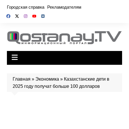
Перейти
Городская справка
Рекламодателям
к
содержимому
Главная
»
Экономика
»
Казахстанские дети в
2025 году получат больше 100 долларов