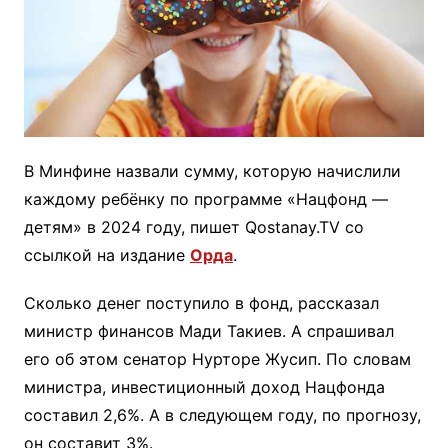
В Минфине назвали сумму, которую начислили
каждому ребёнку по программе «Нацфонд —
детям» в 2024 году, пишет Qostanay.TV со
ссылкой на издание
Орда
.
Сколько денег поступило в фонд, рассказал
министр финансов Мади Такиев. А спрашивал
его об этом сенатор Нурторе Жусип. По словам
министра, инвестиционный доход Нацфонда
составил 2,6%. А в следующем году, по прогнозу,
он составит 3%.