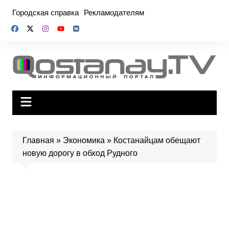
Перейти
Городская справка
Рекламодателям
к
содержимому
Главная
»
Экономика
»
Костанайцам обещают
новую дорогу в обход Рудного