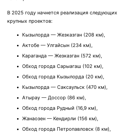
В 2025 году начнется реализация следующих
крупных проектов:
Кызылорда — Жезказган (208 км),
Актобе — Улгайсын (234 км),
Караганда — Жезказган (572 км),
Обход города Сарыагаш (102 км),
Обход города Кызылорда (20 км),
Кызылорда — Саксаульск (470 км),
Атырау — Доссор (86 км),
Обход города Рудный (16,9 км),
Жанаозен — Кендирли (156 км),
Обход города Петропавловск (8 км),