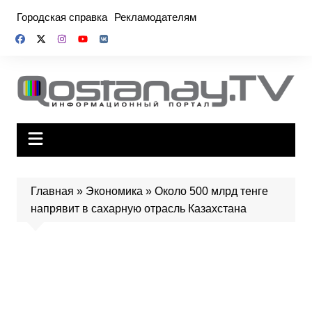
Перейти
Городская справка
Рекламодателям
к
содержимому
Главная
»
Экономика
»
Около 500 млрд тенге
напрявит в сахарную отрасль Казахстана