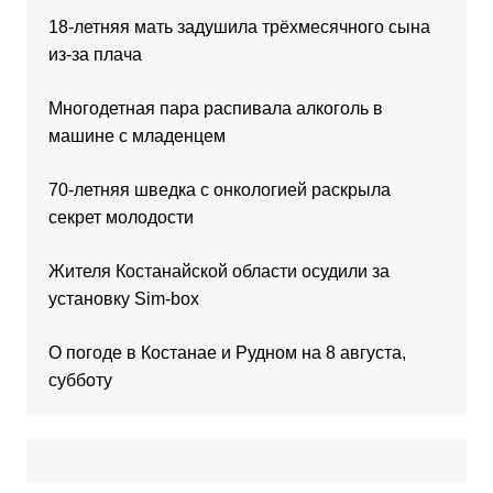
18-летняя мать задушила трёхмесячного сына
из-за плача
Многодетная пара распивала алкоголь в
машине с младенцем
70-летняя шведка с онкологией раскрыла
секрет молодости
Жителя Костанайской области осудили за
установку Sim-box
О погоде в Костанае и Рудном на 8 августа,
субботу