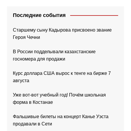
Последние события
Старшему сыну Кадырова присвоено звание
Героя Чечни
В России подделывали казахстанские
госномера для продажи
Курс доллара США вырос к тенге на бирже 7
августа
Уже вот-вот учебный год! Почём школьная
форма в Костанае
Фальшивые билеты на концерт Канье Уэста
продавали в Сети