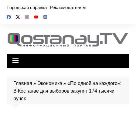
Перейти
Городская справка
Рекламодателям
к
содержимому
Главная
»
Экономика
»
«По одной на каждого»:
В Костанае для выборов закупят 174 тысячи
ручек