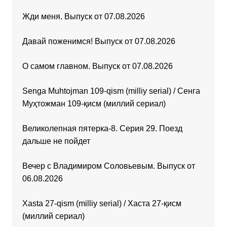
Жди меня. Выпуск от 07.08.2026
Давай поженимся! Выпуск от 07.08.2026
О самом главном. Выпуск от 07.08.2026
Senga Muhtojman 109-qism (milliy serial) / Сенга
Муҳтожман 109-қисм (миллий сериал)
Великолепная пятерка-8. Серия 29. Поезд
дальше не пойдет
Вечер с Владимиром Соловьевым. Выпуск от
06.08.2026
Xasta 27-qism (milliy serial) / Хаста 27-қисм
(миллий сериал)