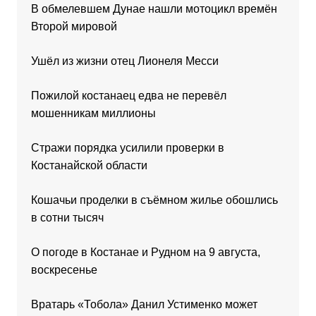
В обмелевшем Дунае нашли мотоцикл времён
Второй мировой
Ушёл из жизни отец Лионеля Месси
Пожилой костанаец едва не перевёл
мошенникам миллионы
Стражи порядка усилили проверки в
Костанайской области
Кошачьи проделки в съёмном жилье обошлись
в сотни тысяч
О погоде в Костанае и Рудном на 9 августа,
воскресенье
Вратарь «Тобола» Данил Устименко может