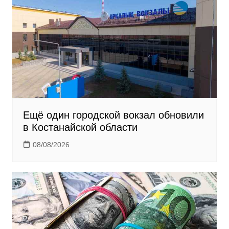
i
k
i
Ещё один городской вокзал обновили
в Костанайской области
08/08/2026