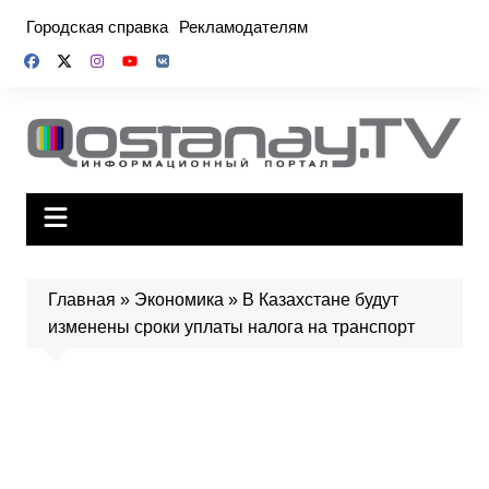
Перейти
Городская справка
Рекламодателям
к
содержимому
Главная
»
Экономика
»
В Казахстане будут
изменены сроки уплаты налога на транспорт