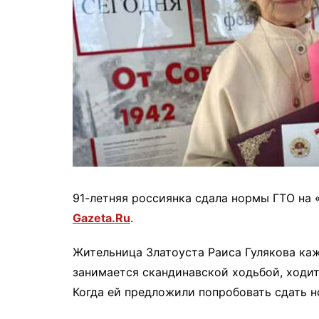
91-летняя россиянка сдала нормы ГТО на 
Gazeta.Ru
.
Жительница Златоуста Раиса Гулякова ка
занимается скандинавской ходьбой, ходит
Когда ей предложили попробовать сдать н