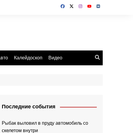
вто
Калейдоскоп
Видео
Последние события
Рыбак выловил в пруду автомобиль со
скелетом внутри