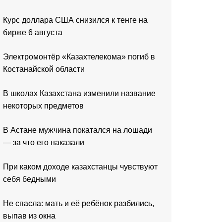
Курс доллара США снизился к тенге на
бирже 6 августа
Электромонтёр «Казахтелекома» погиб в
Костанайской области
В школах Казахстана изменили название
некоторых предметов
В Астане мужчина покатался на лошади
— за что его наказали
При каком доходе казахстанцы чувствуют
себя бедными
Не спасла: мать и её ребёнок разбились,
выпав из окна