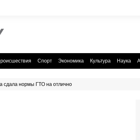
роисшествия
Спорт
Экономика
Культура
Наука
А
а сдала нормы ГТО на отлично