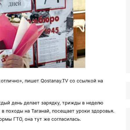
«отлично», пишет Qostanay.TV со ссылкой на
ждый день делает зарядку, трижды в неделю
 в походы на Таганай, посещает уроки здоровья.
ормы ГТО, она тут же согласилась.