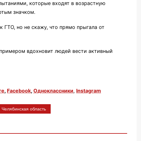
пытаниями, которые входят в возрастную
отым значком.
к ГТО, но не скажу, что прямо прыгала от
м примером вдохновит людей вести активный
те
,
Facebook
,
Одноклассники
,
Instagram
Челябинская область