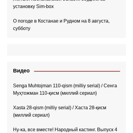
установку Sim-box
О погоде в Костанае и Рудном на 8 августа,
субботу
Видео
Senga Muhtojman 110-qism (milliy serial) / Сенга
Муҳтожман 110-қисм (миллий сериал)
Xasta 28-qism (milliy serial) / Хаста 28-қисм
(миллий сериал)
Ну-ка, все вместе! Народный кастинг. Выпуск 4