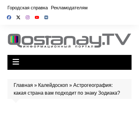
Перейти
Городская справка
Рекламодателям
к
содержимому
Главная
»
Калейдоскоп
»
Астрогеография:
какая страна вам подходит по знаку Зодиака?