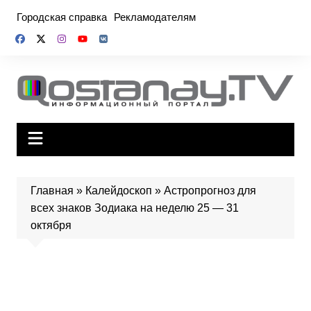
Перейти
Городская справка
Рекламодателям
к
содержимому
Главная
»
Калейдоскоп
»
Астропрогноз для
всех знаков Зодиака на неделю 25 — 31
октября