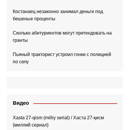
Костанаец незаконно занимал деньги под
бешеные проценты
Сколько абитуриентов могут претендовать на
гранты
Пьяный тракторист устроил гонки с полицией
по селу
Видео
Xasta 27-qism (milliy serial) / Хаста 27-қисм
(миллий сериал)