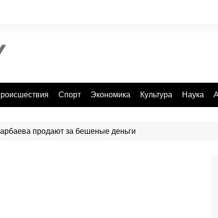
роисшествия
Спорт
Экономика
Культура
Наука
А
арбаева продают за бешеные деньги