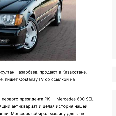
султан Назарбаев, продают в Казахстане.
е, пишет Qostanay.TV со ссылкой на
 первого президента PK — Mercedes 600 SEL
оящий антиквариат и целая история нашей
ании. Mercedes собирал машину для глав