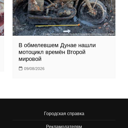
В обмелевшем Дунае нашли
мотоцикл времён Второй
мировой
09/08/2026
Городская справка
Рекламодателям