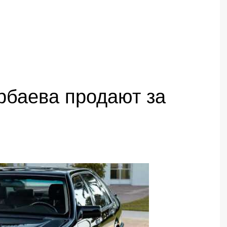
рбаева продают за