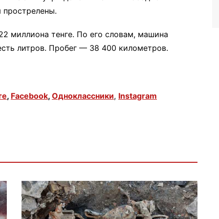
ы прострелены.
22 миллиона тенге. По его словам, машина
есть литров. Пробег — 38 400 километров.
те
,
Facebook
,
Одноклассники
,
Instagram