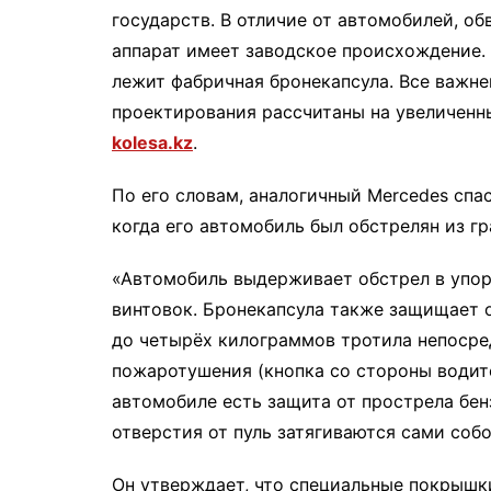
государств. В отличие от автомобилей, о
аппарат имеет заводское происхождение. 
лежит фабричная бронекапсула. Все важне
проектирования рассчитаны на увеличенны
kolesa.kz
.
По его словам, аналогичный Mercedes спа
когда его автомобиль был обстрелян из г
«Автомобиль выдерживает обстрел в упор
винтовок. Бронекапсула также защищает 
до четырёх килограммов тротила непосре
пожаротушения (кнопка со стороны водите
автомобиле есть защита от прострела бе
отверстия от пуль затягиваются сами соб
Он утверждает, что специальные покрышк