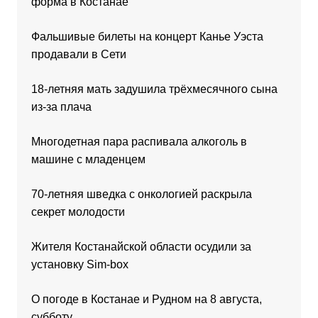
форма в Костанае
Фальшивые билеты на концерт Канье Уэста
продавали в Сети
18-летняя мать задушила трёхмесячного сына
из-за плача
Многодетная пара распивала алкоголь в
машине с младенцем
70-летняя шведка с онкологией раскрыла
секрет молодости
Жителя Костанайской области осудили за
установку Sim-box
О погоде в Костанае и Рудном на 8 августа,
субботу