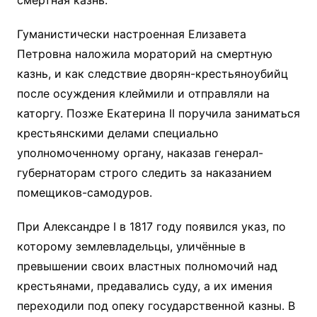
смертная казнь.
Гуманистически настроенная Елизавета
Петровна наложила мораторий на смертную
казнь, и как следствие дворян-крестьяноубийц
после осуждения клеймили и отправляли на
каторгу. Позже Екатерина II поручила заниматься
крестьянскими делами специально
уполномоченному органу, наказав генерал-
губернаторам строго следить за наказанием
помещиков-самодуров.
При Александре I в 1817 году появился указ, по
которому землевладельцы, уличённые в
превышении своих властных полномочий над
крестьянами, предавались суду, а их имения
переходили под опеку государственной казны. В