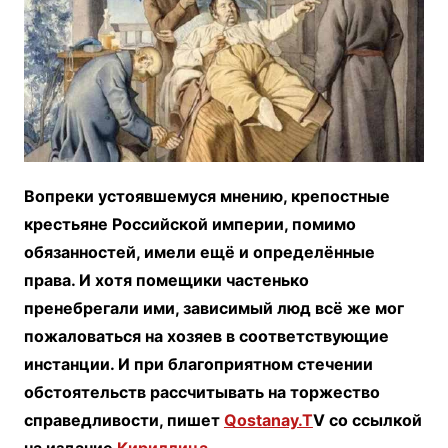
Вопреки устоявшемуся мнению, крепостные
крестьяне Российской империи, помимо
обязанностей, имели ещё и определённые
права. И хотя помещики частенько
пренебрегали ими, зависимый люд всё же мог
пожаловаться на хозяев в соответствующие
инстанции. И при благоприятном стечении
обстоятельств рассчитывать на торжество
справедливости, пишет
Qostanay.T
V со ссылкой