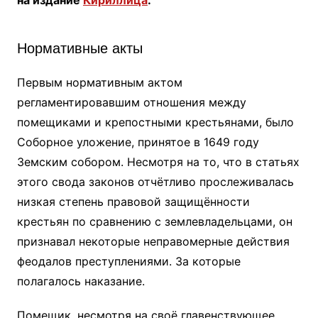
на издание
Кириллица
.
Нормативные акты
Первым нормативным актом
регламентировавшим отношения между
помещиками и крепостными крестьянами, было
Соборное уложение, принятое в 1649 году
Земским собором. Несмотря на то, что в статьях
этого свода законов отчётливо прослеживалась
низкая степень правовой защищённости
крестьян по сравнению с землевладельцами, он
признавал некоторые неправомерные действия
феодалов преступлениями. За которые
полагалось наказание.
Помещик, несмотря на своё главенствующее