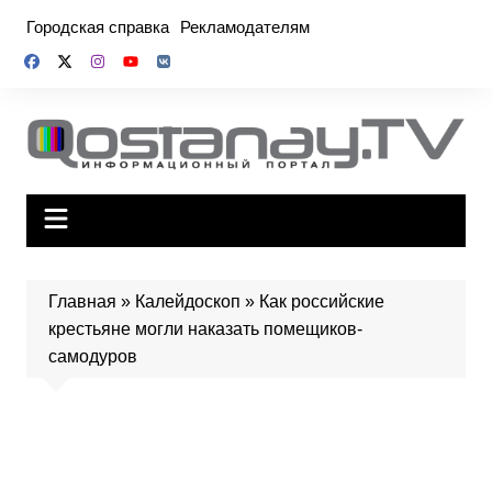
Перейти
Городская справка
Рекламодателям
к
содержимому
Главная
»
Калейдоскоп
»
Как российские
крестьяне могли наказать помещиков-
самодуров