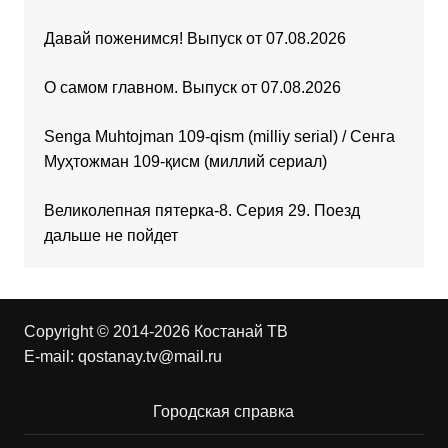
Давай поженимся! Выпуск от 07.08.2026
О самом главном. Выпуск от 07.08.2026
Senga Muhtojman 109-qism (milliy serial) / Сенга
Муҳтожман 109-қисм (миллий сериал)
Великолепная пятерка-8. Серия 29. Поезд
дальше не пойдет
Copyright © 2014-2026 Костанай ТВ
E-mail:
qostanay.tv@mail.ru
Городская справка