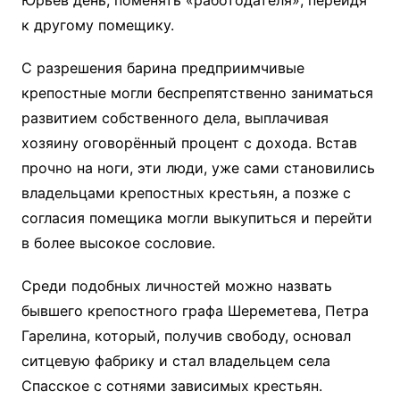
Юрьев день, поменять «работодателя», перейдя
к другому помещику.
С разрешения барина предприимчивые
крепостные могли беспрепятственно заниматься
развитием собственного дела, выплачивая
хозяину оговорённый процент с дохода. Встав
прочно на ноги, эти люди, уже сами становились
владельцами крепостных крестьян, а позже с
согласия помещика могли выкупиться и перейти
в более высокое сословие.
Среди подобных личностей можно назвать
бывшего крепостного графа Шереметева, Петра
Гарелина, который, получив свободу, основал
ситцевую фабрику и стал владельцем села
Спасское с сотнями зависимых крестьян.