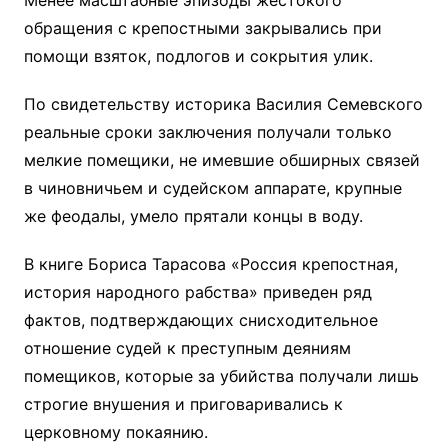
Менее масштабные эпизоды жестокого
обращения с крепостными закрывались при
помощи взяток, подлогов и сокрытия улик.
По свидетельству историка Василия Семевского
реальные сроки заключения получали только
мелкие помещики, не имевшие обширных связей
в чиновничьем и судейском аппарате, крупные
же феодалы, умело прятали концы в воду.
В книге Бориса Тарасова «Россия крепостная,
история народного рабства» приведен ряд
фактов, подтверждающих снисходительное
отношение судей к преступным деяниям
помещиков, которые за убийства получали лишь
строгие внушения и приговаривались к
церковному покаянию.