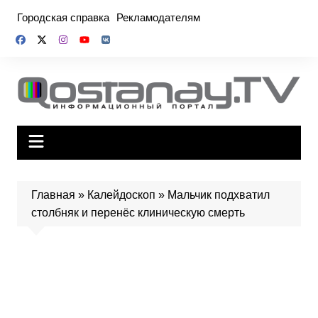
Перейти
Городская справка
Рекламодателям
к
содержимому
Главная
»
Калейдоскоп
»
Мальчик подхватил
столбняк и перенёс клиническую смерть