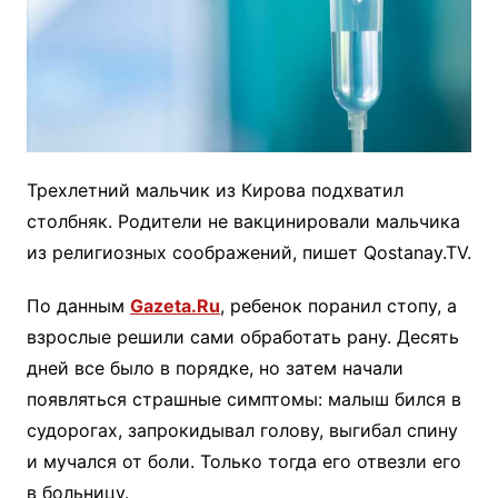
Трехлетний мальчик из Кирова подхватил
столбняк. Родители не вакцинировали мальчика
из религиозных соображений, пишет Qostanay.TV.
По данным
Gazeta.Ru
, ребенок поранил стопу, а
взрослые решили сами обработать рану. Десять
дней все было в порядке, но затем начали
появляться страшные симптомы: малыш бился в
судорогах, запрокидывал голову, выгибал спину
и мучался от боли. Только тогда его отвезли его
в больницу.