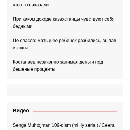
что его наказали
При каком доходе казахстанцы чувствуют себя
бедными
Не спасла: мать и её ребёнок разбились, выпав
из окна
Костанаец незаконно занимал деньги под
бешеные проценты
Видео
Senga Muhtojman 109-qism (milliy serial) / Сенга