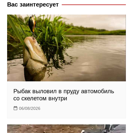
Вас заинтересует
n
i
k
i
Рыбак выловил в пруду автомобиль
со скелетом внутри
06/08/2026