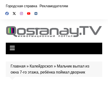
Перейти
Городская справка
Рекламодателям
к
содержимому
Главная
»
Калейдоскоп
»
Мальчик выпал из
окна 7-го этажа, ребёнка поймал дворник