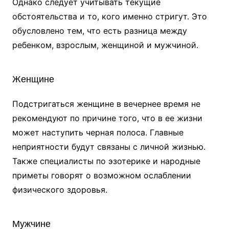
Однако следует учитывать текущие
обстоятельства и то, кого именно стригут. Это
обусловлено тем, что есть разница между
ребенком, взрослым, женщиной и мужчиной.
Женщине
Подстригаться женщине в вечернее время не
рекомендуют по причине того, что в ее жизни
может наступить черная полоса. Главные
неприятности будут связаны с личной жизнью.
Также специалисты по эзотерике и народные
приметы говорят о возможном ослаблении
физического здоровья.
Мужчине