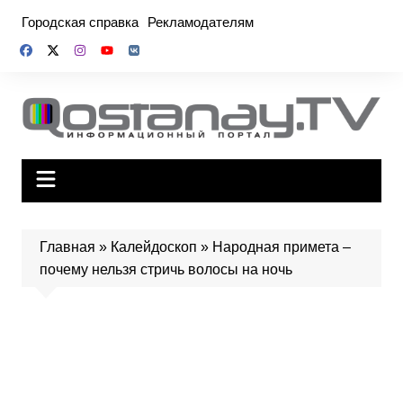
Перейти
Городская справка
Рекламодателям
к
содержимому
Главная
»
Калейдоскоп
»
Народная примета –
почему нельзя стричь волосы на ночь