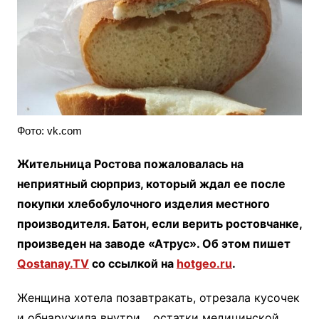
Фото: vk.com
Жительница Ростова пожаловалась на
неприятный сюрприз, который ждал ее после
покупки хлебобулочного изделия местного
производителя. Батон, если верить ростовчанке,
произведен на заводе «Атрус». Об этом пишет
Qostanay.TV
со ссылкой на
hotgeo.ru
.
Женщина хотела позавтракать, отрезала кусочек
и обнаружила внутри… остатки медицинской