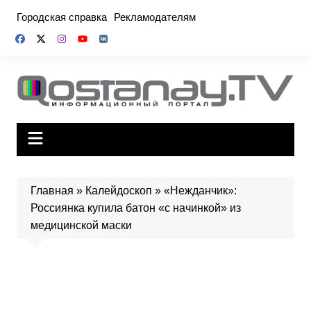
Перейти
Городская справка
Рекламодателям
к
содержимому
Главная
»
Калейдоскоп
»
«Нежданчик»:
Россиянка купила батон «с начинкой» из
медицинской маски