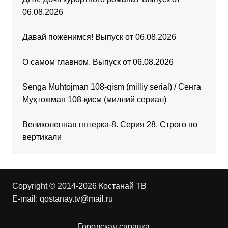
06.08.2026
Давай поженимся! Выпуск от 06.08.2026
О самом главном. Выпуск от 06.08.2026
Senga Muhtojman 108-qism (milliy serial) / Сенга
Муҳтожман 108-қисм (миллий сериал)
Великолепная пятерка-8. Серия 28. Строго по
вертикали
Copyright © 2014-2026 Костанай ТВ
E-mail:
qostanay.tv@mail.ru
Городская справка