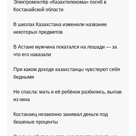
Электромонтёр «Казахтелекома» погиб в
Костанайской области
В школах Казахстана изменили название
некоторых предметов
В Астане мужчина покатался на лошади — за
что его наказали
При каком доходе казахстанцы чувствуют себя
бедными
Не спасла: мать и её ребёнок разбились, выпав
из окна
Костанаец незаконно занимал деньги под
бешеные проценты