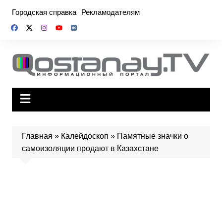
Перейти
Городская справка
Рекламодателям
к
содержимому
Главная
»
Калейдоскоп
»
Памятные значки о
самоизоляции продают в Казахстане