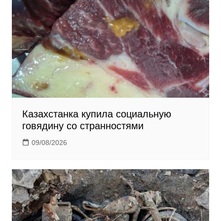
i
k
i
Казахстанка купила социальную
говядину со странностями
09/08/2026