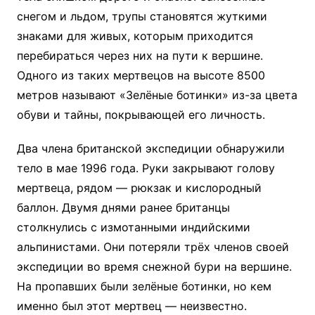
снегом и льдом, трупы становятся жуткими
знаками для живых, которым приходится
перебираться через них на пути к вершине.
Одного из таких мертвецов на высоте 8500
метров называют «Зелёные ботинки» из-за цвета
обуви и тайны, покрывающей его личность.
Два члена британской экспедиции обнаружили
тело в мае 1996 года. Руки закрывают голову
мертвеца, рядом — рюкзак и кислородный
баллон. Двумя днями ранее британцы
столкнулись с измотанными индийскими
альпинистами. Они потеряли трёх членов своей
экспедиции во время снежной бури на вершине.
На пропавших были зелёные ботинки, но кем
именно был этот мертвец — неизвестно.