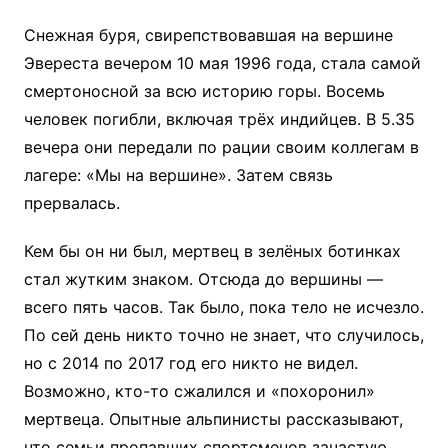
Снежная буря, свирепствовавшая на вершине
Эвереста вечером 10 мая 1996 года, стала самой
смертоносной за всю историю горы. Восемь
человек погибли, включая трёх индийцев. В 5.35
вечера они передали по рации своим коллегам в
лагере: «Мы на вершине». Затем связь
прервалась.
Кем бы он ни был, мертвец в зелёных ботинках
стал жутким знаком. Отсюда до вершины —
всего пять часов. Так было, пока тело не исчезло.
По сей день никто точно не знает, что случилось,
но с 2014 по 2017 год его никто не видел.
Возможно, кто-то сжалился и «похоронил»
мертвеца. Опытные альпинисты рассказывают,
что семьи пропавших спортсменов зачастую