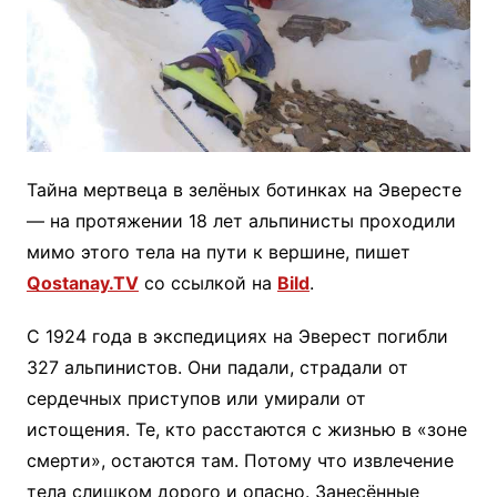
Тайна мертвеца в зелёных ботинках на Эвересте
— на протяжении 18 лет альпинисты проходили
мимо этого тела на пути к вершине, пишет
Qostanay.TV
со ссылкой на
Bild
.
С 1924 года в экспедициях на Эверест погибли
327 альпинистов. Они падали, страдали от
сердечных приступов или умирали от
истощения. Те, кто расстаются с жизнью в «зоне
смерти», остаются там. Потому что извлечение
тела слишком дорого и опасно. Занесённые