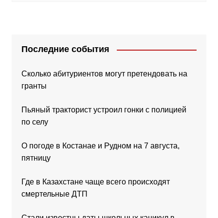
Последние события
Сколько абитуриентов могут претендовать на
гранты
Пьяный тракторист устроил гонки с полицией
по селу
О погоде в Костанае и Рудном на 7 августа,
пятницу
Где в Казахстане чаще всего происходят
смертельные ДТП
Стали известны даты школьных каникул в