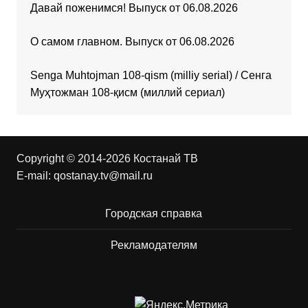
Давай поженимся! Выпуск от 06.08.2026
О самом главном. Выпуск от 06.08.2026
Senga Muhtojman 108-qism (milliy serial) / Сенга
Муҳтожман 108-қисм (миллий сериал)
Copyright © 2014-2026 Костанай ТВ
E-mail:
qostanay.tv@mail.ru
Городская справка
Рекламодателям