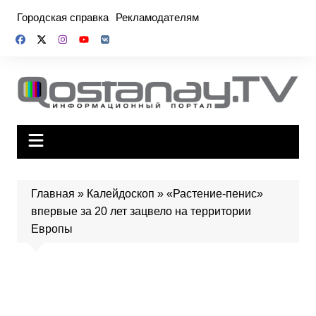
Перейти
Городская справка
Рекламодателям
к
содержимому
Главная
»
Калейдоскоп
»
«Растение-пенис»
впервые за 20 лет зацвело на территории
Европы