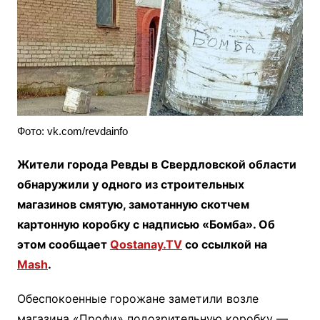
Фото: vk.com/revdainfo
Жители города Ревды в Свердловской области
обнаружили у одного из строительных
магазинов смятую, замотанную скотчем
картонную коробку с надписью «Бомба». Об
этом сообщает
Qostanay.TV
со ссылкой на
Mash
.
Обеспокоенные горожане заметили возле
магазина «Профи» подозрительную коробку —