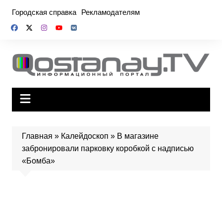
Перейти
Городская справка
Рекламодателям
к
содержимому
Главная
»
Калейдоскоп
»
В магазине
забронировали парковку коробкой с надписью
«Бомба»