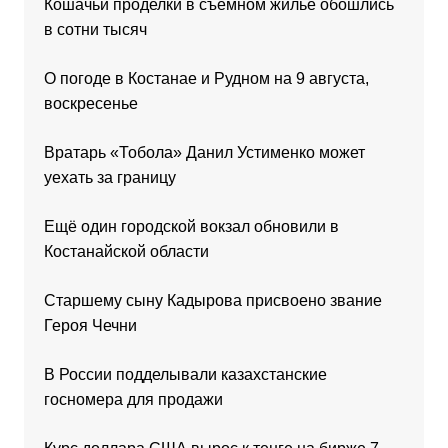
Кошачьи проделки в съёмном жилье обошлись
в сотни тысяч
О погоде в Костанае и Рудном на 9 августа,
воскресенье
Вратарь «Тобола» Данил Устименко может
уехать за границу
Ещё один городской вокзал обновили в
Костанайской области
Старшему сыну Кадырова присвоено звание
Героя Чечни
В России подделывали казахстанские
госномера для продажи