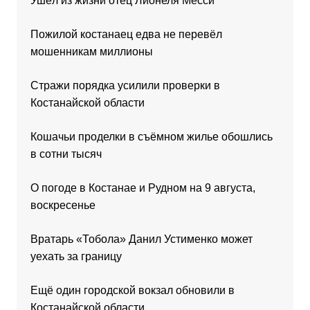
Ушёл из жизни отец Лионеля Месси
Пожилой костанаец едва не перевёл
мошенникам миллионы
Стражи порядка усилили проверки в
Костанайской области
Кошачьи проделки в съёмном жилье обошлись
в сотни тысяч
О погоде в Костанае и Рудном на 9 августа,
воскресенье
Вратарь «Тобола» Данил Устименко может
уехать за границу
Ещё один городской вокзал обновили в
Костанайской области