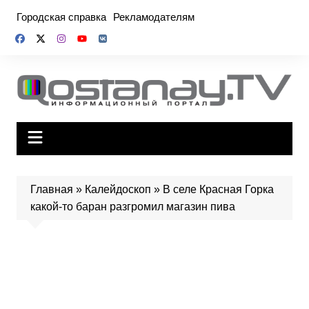
Перейти
Городская справка
Рекламодателям
к
содержимому
Главная
»
Калейдоскоп
»
В селе Красная Горка
какой-то баран разгромил магазин пива