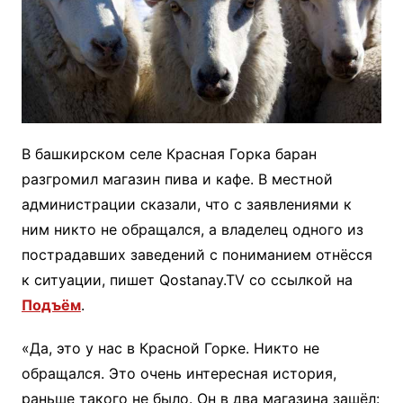
В башкирском селе Красная Горка баран
разгромил магазин пива и кафе. В местной
администрации сказали, что с заявлениями к
ним никто не обращался, а владелец одного из
пострадавших заведений с пониманием отнёсся
к ситуации, пишет Qostanay.TV со ссылкой на
Подъём
.
«Да, это у нас в Красной Горке. Никто не
обращался. Это очень интересная история,
раньше такого не было. Он в два магазина зашёл: