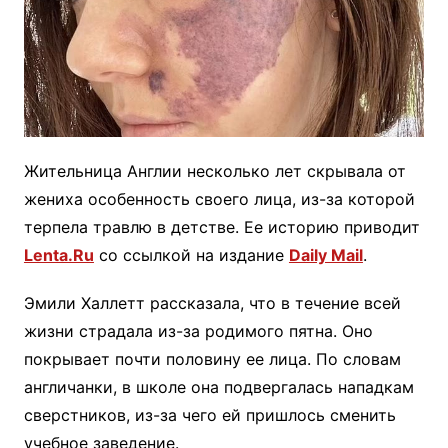
Жительница Англии несколько лет скрывала от
жениха особенность своего лица, из-за которой
терпела травлю в детстве. Ее историю приводит
Lenta.Ru
со ссылкой на издание
Daily Mail
.
Эмили Халлетт рассказала, что в течение всей
жизни страдала из-за родимого пятна. Оно
покрывает почти половину ее лица. По словам
англичанки, в школе она подвергалась нападкам
сверстников, из-за чего ей пришлось сменить
учебное заведение.