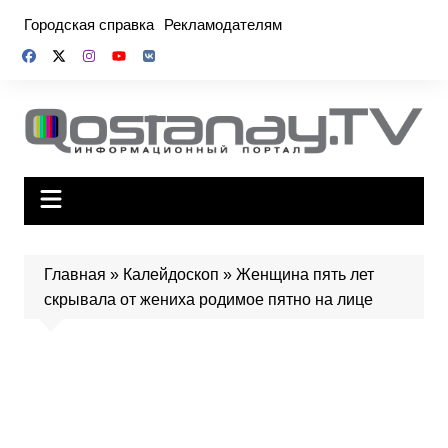
Перейти
Городская справка
Рекламодателям
к
содержимому
Главная
»
Калейдоскоп
»
Женщина пять лет
скрывала от жениха родимое пятно на лице