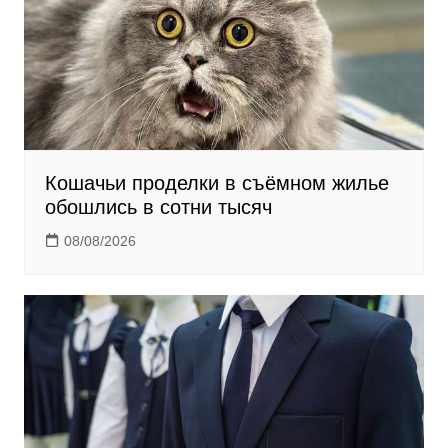
i
Кошачьи проделки в съёмном жилье
обошлись в сотни тысяч
08/08/2026