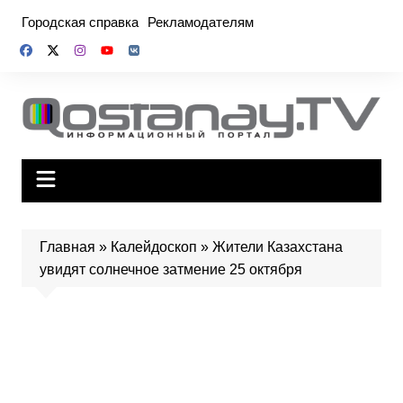
Перейти
Городская справка
Рекламодателям
к
содержимому
Главная
»
Калейдоскоп
»
Жители Казахстана
увидят солнечное затмение 25 октября