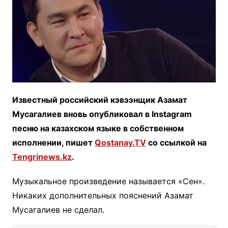
Известный российский кэвээнщик Азамат
Мусагалиев вновь опубликовал в Instagram
песню на казахском языке в собственном
исполнении, пишет
Qostanay.TV
со ссылкой на
Tengrinews.kz
.
Музыкальное произведение называется «Сен».
Никаких дополнительных пояснений Азамат
Мусагалиев не сделал.