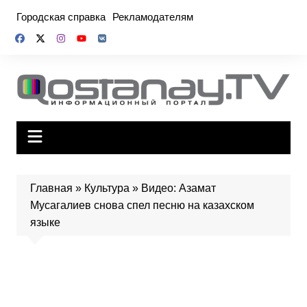
Перейти
Городская справка
Рекламодателям
к
содержимому
Главная
»
Культура
»
Видео: Азамат
Мусагалиев снова спел песню на казахском
языке