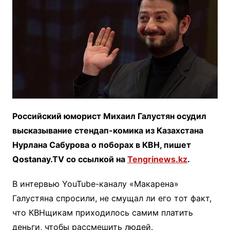
Российский юморист Михаил Галустян осудил
высказывание стендап-комика из Казахстана
Нурлана Сабурова о поборах в КВН, пишет
Qostanay.TV со ссылкой на
Tengrinews.kz
.
В интервью YouTube-каналу «Макарена»
Галустяна спросили, не смущал ли его тот факт,
что КВНщикам приходилось самим платить
деньги, чтобы рассмешить людей.