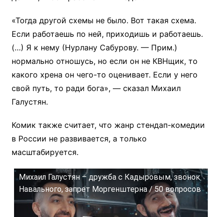
«Тогда другой схемы не было. Вот такая схема.
Если работаешь по ней, приходишь и работаешь.
(…) Я к нему (Нурлану Сабурову. — Прим.)
нормально отношусь, но если он не КВНщик, то
какого хрена он чего-то оценивает. Если у него
свой путь, то ради бога», — сказал Михаил
Галустян.
Комик также считает, что жанр стендап-комедии
в России не развивается, а только
масштабируется.
Михаил Галустян – дружба с Кадыровым, звонок
Навального, запрет Моргенштерна / 50 вопросов