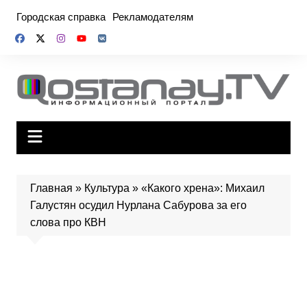
Перейти
Городская справка
Рекламодателям
к
содержимому
Главная
»
Культура
»
«Какого хрена»: Михаил
Галустян осудил Нурлана Сабурова за его
слова про КВН