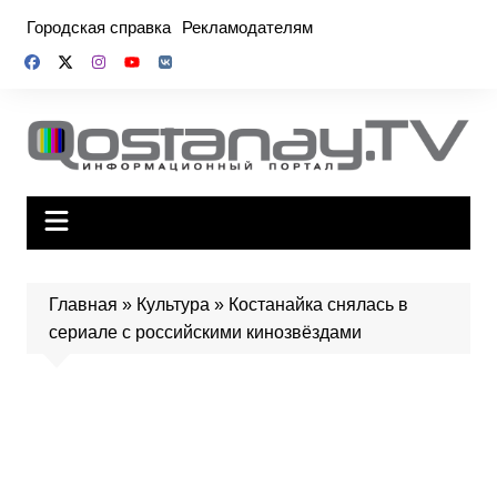
Перейти
Городская справка
Рекламодателям
к
содержимому
Главная
»
Культура
»
Костанайка снялась в
сериале с российскими кинозвёздами