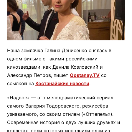
Наша землячка Галина Денисенко снялась в
одном фильме с такими российскими
кинозвездами, как Данила Козловский и
Александр Петров, пишет
Qostanay.TV
со
ссылкой на
Костанайские новости
.
«Надвое» — это мелодраматический сериал
самого Валерия Тодоровского, режиссёра
узнаваемого, со своим стилем («Оттепель»).
Современная история о двух лучших друзьях и
коллегах, роли которых исполнили одни из