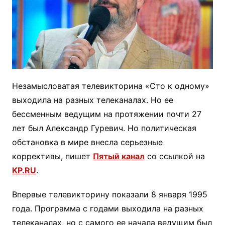
Незамысловатая телевикторина «Сто к одному»
выходила на разных телеканалах. Но ее
бессменным ведущим на протяжении почти 27
лет был Александр Гуревич. Но политическая
обстановка в мире внесла серьезные
коррективы, пишет
Пятый канал
со ссылкой на
KP.RU
.
Впервые телевикторину показали 8 января 1995
года. Программа с годами выходила на разных
телеканалах, но с самого ее начала ведущим был