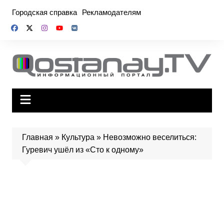
Перейти
Городская справка
Рекламодателям
к
содержимому
Главная
»
Культура
»
Невозможно веселиться:
Гуревич ушёл из «Сто к одному»