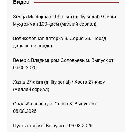
Видео
Senga Muhtojman 109-qism (milliy serial) / Сенга
Муҳтожман 109-қисм (миллий сериал)
Великолепная пятерка-8. Серия 29. Поезд
дальше не пойдет
Вечер с Владимиром Соловьевым. Выпуск от
06.08.2026
Xasta 27-qism (milliy serial) / Хаста 27-қисм
(миллий сериал)
Свадьба вслепую. Сезон 3. Выпуск от
06.08.2026
Пусть говорят. Выпуск от 06.08.2026