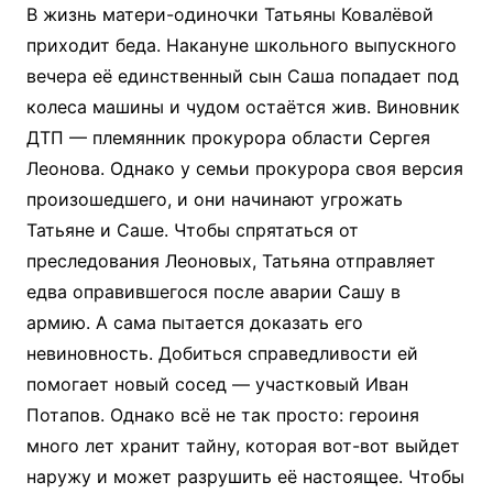
В жизнь матери-одиночки Татьяны Ковалёвой
приходит беда. Накануне школьного выпускного
вечера её единственный сын Саша попадает под
колеса машины и чудом остаётся жив. Виновник
ДТП — племянник прокурора области Сергея
Леонова. Однако у семьи прокурора своя версия
произошедшего, и они начинают угрожать
Татьяне и Саше. Чтобы спрятаться от
преследования Леоновых, Татьяна отправляет
едва оправившегося после аварии Сашу в
армию. А сама пытается доказать его
невиновность. Добиться справедливости ей
помогает новый сосед — участковый Иван
Потапов. Однако всё не так просто: героиня
много лет хранит тайну, которая вот-вот выйдет
наружу и может разрушить её настоящее. Чтобы