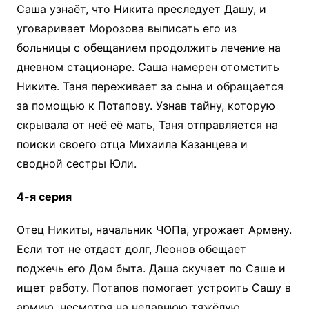
Саша узнаёт, что Никита преследует Дашу, и
уговаривает Морозова выписать его из
больницы с обещанием продолжить лечение на
дневном стационаре. Саша намерен отомстить
Никите. Таня переживает за сына и обращается
за помощью к Потапову. Узнав тайну, которую
скрывала от неё её мать, Таня отправляется на
поиски своего отца Михаила Казанцева и
сводной сестры Юли.
4-я серия
Отец Никиты, начальник ЧОПа, угрожает Армену.
Если тот не отдаст долг, Леонов обещает
поджечь его Дом быта. Даша скучает по Саше и
ищет работу. Потапов помогает устроить Сашу в
армию, несмотря на недавнюю тяжёлую