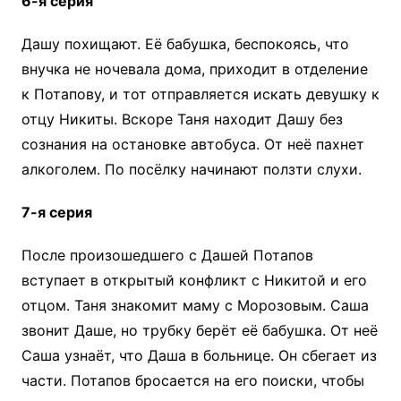
6-я серия
Дашу похищают. Её бабушка, беспокоясь, что
внучка не ночевала дома, приходит в отделение
к Потапову, и тот отправляется искать девушку к
отцу Никиты. Вскоре Таня находит Дашу без
сознания на остановке автобуса. От неё пахнет
алкоголем. По посёлку начинают ползти слухи.
7-я серия
После произошедшего с Дашей Потапов
вступает в открытый конфликт с Никитой и его
отцом. Таня знакомит маму с Морозовым. Саша
звонит Даше, но трубку берёт её бабушка. От неё
Саша узнаёт, что Даша в больнице. Он сбегает из
части. Потапов бросается на его поиски, чтобы