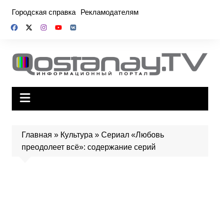
Перейти
Городская справка
Рекламодателям
к
содержимому
Главная
»
Культура
»
Сериал «Любовь
преодолеет всё»: содержание серий