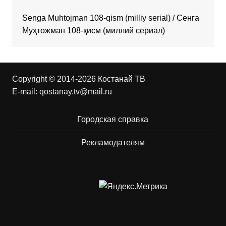
Senga Muhtojman 108-qism (milliy serial) / Сенга
Муҳтожман 108-қисм (миллий сериал)
Copyright © 2014-2026 Костанай ТВ
E-mail:
qostanay.tv@mail.ru
Городская справка
Рекламодателям