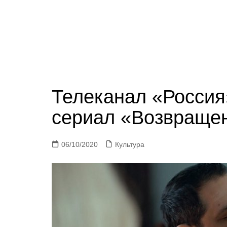
Телеканал «Россия
сериал «Возвраще
06/10/2020
Культура