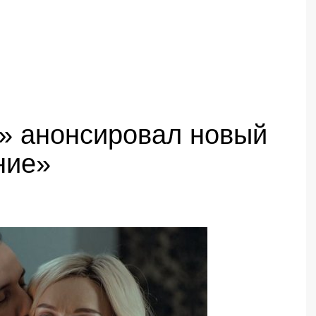
» анонсировал новый
ние»