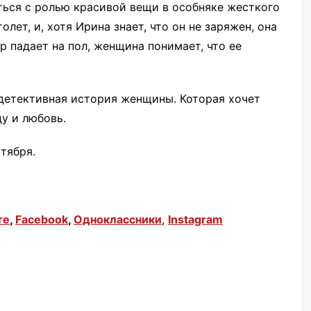
ться с ролью красивой вещи в особняке жесткого
лет, и, хотя Ирина знает, что он не заряжен, она
р падает на пол, женщина понимает, что ее
 детективная история женщины. Которая хочет
ду и любовь.
тября.
те
,
Facebook
,
Одноклассники
,
Instagram