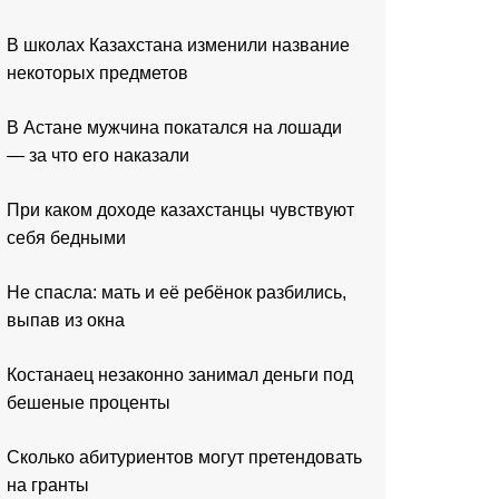
В школах Казахстана изменили название
некоторых предметов
В Астане мужчина покатался на лошади
— за что его наказали
При каком доходе казахстанцы чувствуют
себя бедными
Не спасла: мать и её ребёнок разбились,
выпав из окна
Костанаец незаконно занимал деньги под
бешеные проценты
Сколько абитуриентов могут претендовать
на гранты