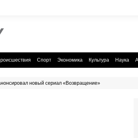
роисшествия
Спорт
Экономика
Культура
Наука
А
анонсировал новый сериал «Возвращение»