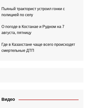
Пьяный тракторист устроил гонки с
полицией по селу
О погоде в Костанае и Рудном на 7
августа, пятницу
Где в Казахстане чаще всего происходят
смертельные ДТП
Видео