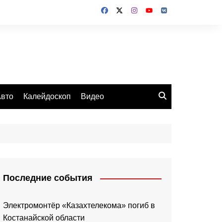
вто
Калейдоскоп
Видео
Последние события
Электромонтёр «Казахтелекома» погиб в
Костанайской области