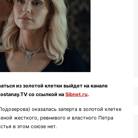
ться из золотой клетки выйдет на канале
ostanay.TV со ссылкой на
Sibnet.ru
.
Подозерова) оказалась заперта в золотой клетке
женой жесткого, ревнивого и властного Петра
стья в этом союзе нет.