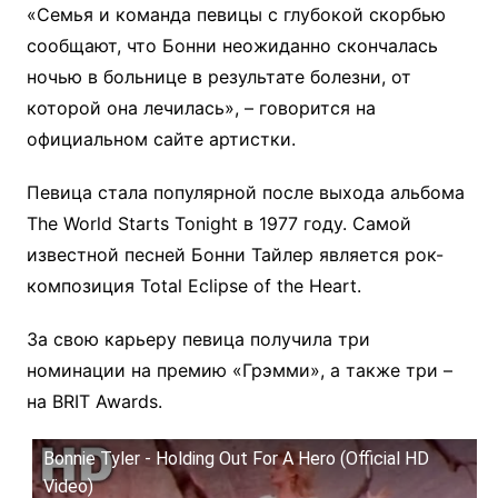
«Семья и команда певицы с глубокой скорбью
сообщают, что Бонни неожиданно скончалась
ночью в больнице в результате болезни, от
которой она лечилась», – говорится на
официальном сайте артистки.
Певица стала популярной после выхода альбома
The World Starts Tonight в 1977 году. Самой
известной песней Бонни Тайлер является рок-
композиция Total Eclipse of the Heart.
За свою карьеру певица получила три
номинации на премию «Грэмми», а также три –
на BRIT Awards.
Bonnie Tyler - Holding Out For A Hero (Official HD
Video)