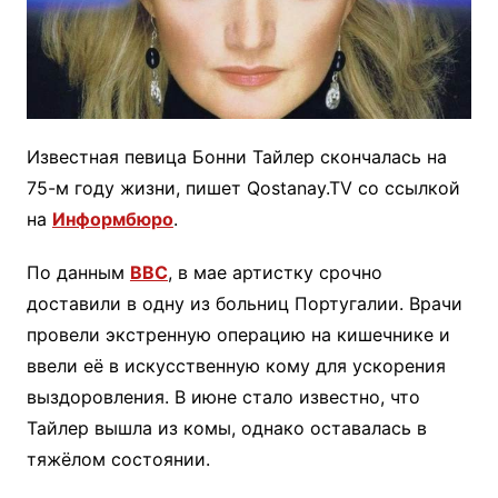
Известная певица Бонни Тайлер скончалась на
75-м году жизни, пишет Qostanay.TV со ссылкой
на
Информбюро
.
По данным
BBC
, в мае артистку срочно
доставили ​​в одну из больниц Португалии. Врачи
провели экстренную операцию на кишечнике и
ввели её в искусственную кому для ускорения
выздоровления. В июне стало известно, что
Тайлер вышла из комы, однако оставалась в
тяжёлом состоянии.