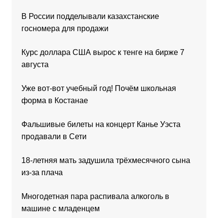
В России подделывали казахстанские
госномера для продажи
Курс доллара США вырос к тенге на бирже 7
августа
Уже вот-вот учебный год! Почём школьная
форма в Костанае
Фальшивые билеты на концерт Канье Уэста
продавали в Сети
18-летняя мать задушила трёхмесячного сына
из-за плача
Многодетная пара распивала алкоголь в
машине с младенцем