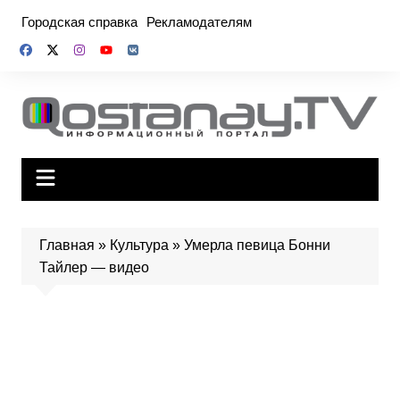
Перейти
Городская справка
Рекламодателям
к
содержимому
Главная
»
Культура
»
Умерла певица Бонни
Тайлер — видео