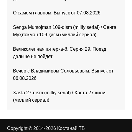
О самом главном. Выпуск от 07.08.2026
Senga Muhtojman 109-qism (milliy serial) / Сенга
Муҳтожман 109-қисм (миллий сериал)
Великолепная пятерка-8. Серия 29. Поезд
дальше не пойдет
Вечер с Владимиром Соловьевым. Выпуск от
06.08.2026
Xasta 27-qism (milliy serial) / Хаста 27-қисм
(миллий сериал)
Copyright © 2014-2026 Костанай ТВ