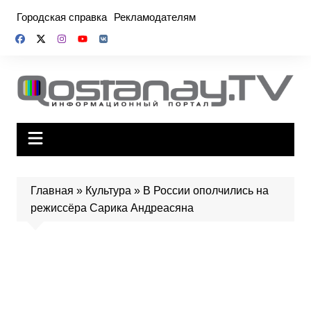
Перейти
Городская справка
Рекламодателям
к
содержимому
Главная
»
Культура
»
В России ополчились на
режиссёра Сарика Андреасяна