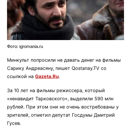
Фото: igromania.ru
Минкульт попросили не давать денег на фильмы
Сарику Андреасяну, пишет Qostanay.TV со
ссылкой на
Gazeta.Ru
.
За 10 лет на фильмы режиссера, который
«ненавидит Тарковского», выделили 590 млн
рублей. При этом они не очень востребованы у
зрителей, отметил депутат Госдумы Дмитрий
Гусев.