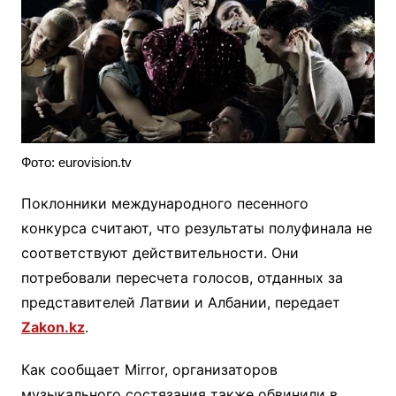
Фото: eurovision.tv
Поклонники международного песенного
конкурса считают, что результаты полуфинала не
соответствуют действительности. Они
потребовали пересчета голосов, отданных за
представителей Латвии и Албании, передает
Zakon.kz
.
Как сообщает Mirror, организаторов
музыкального состязания также обвинили в