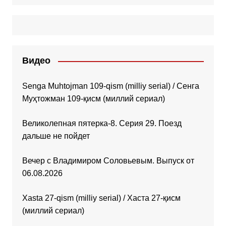
Видео
Senga Muhtojman 109-qism (milliy serial) / Сенга
Муҳтожман 109-қисм (миллий сериал)
Великолепная пятерка-8. Серия 29. Поезд
дальше не пойдет
Вечер с Владимиром Соловьевым. Выпуск от
06.08.2026
Xasta 27-qism (milliy serial) / Хаста 27-қисм
(миллий сериал)