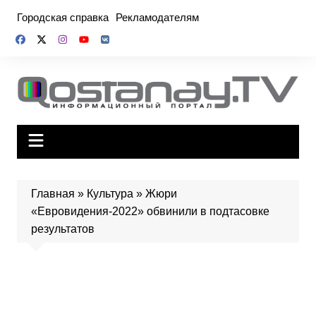
Перейти
Городская справка
Рекламодателям
к
содержимому
Главная
»
Культура
»
Жюри
«Евровидения-2022» обвинили в подтасовке
результатов