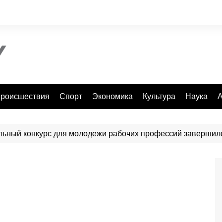
роисшествия
Спорт
Экономика
Культура
Наука
А
нальный конкурс для молодежи рабочих профессий завершил