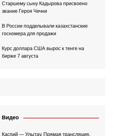
Старшему сыну Кадырова присвоено
звание Героя Чечни
В России подделывали казахстанские
госномера для продажи
Курс доллара США вырос к тенге на
бирже 7 августа
Видео
Каспий — Улытау. Прямая трансляция.