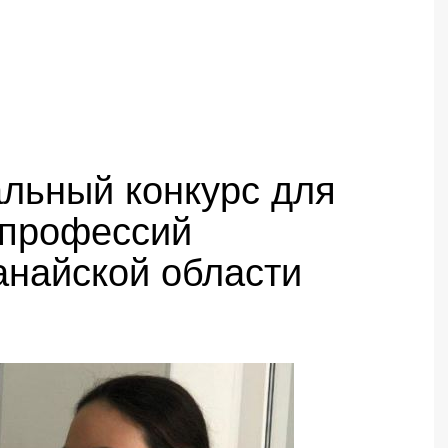
нальный конкурс для
 профессий
анайской области