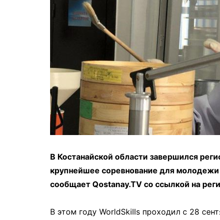
В Костанайской области завершился регио
крупнейшее соревнование для молодежи 
сообщает Qostanay.TV со ссылкой на ре
⠀
В этом году WorldSkills проходил с 28 сен