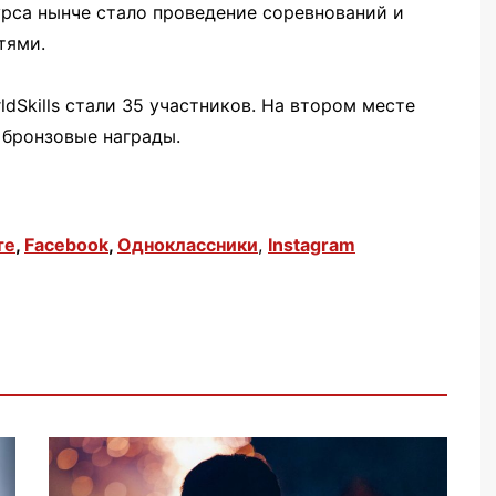
урса нынче стало проведение соревнований и
тями.
dSkills стали 35 участников. На втором месте
 бронзовые награды.
те
,
Facebook
,
Одноклассники
,
Instagram