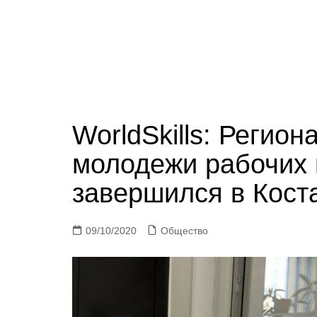
WorldSkills: Регио
молодежи рабочих
завершился в Кост
09/10/2020
Общество