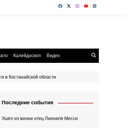
вто
Калейдоскоп
Видео
ся в Костанайской области
Последние события
Ушёл из жизни отец Лионеля Месси