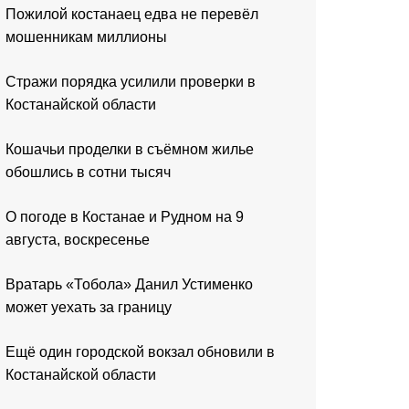
Пожилой костанаец едва не перевёл
мошенникам миллионы
Стражи порядка усилили проверки в
Костанайской области
Кошачьи проделки в съёмном жилье
обошлись в сотни тысяч
О погоде в Костанае и Рудном на 9
августа, воскресенье
Вратарь «Тобола» Данил Устименко
может уехать за границу
Ещё один городской вокзал обновили в
Костанайской области