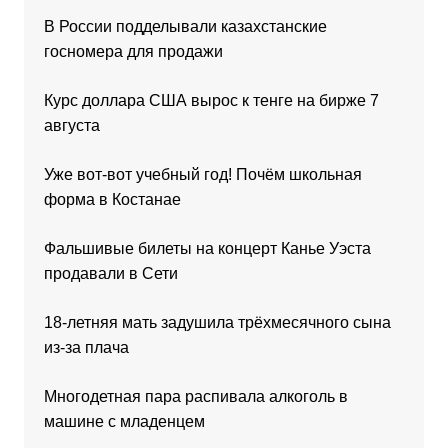
В России подделывали казахстанские
госномера для продажи
Курс доллара США вырос к тенге на бирже 7
августа
Уже вот-вот учебный год! Почём школьная
форма в Костанае
Фальшивые билеты на концерт Канье Уэста
продавали в Сети
18-летняя мать задушила трёхмесячного сына
из-за плача
Многодетная пара распивала алкоголь в
машине с младенцем