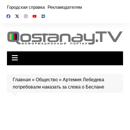
Перейти
Городская справка
Рекламодателям
к
содержимому
Главная
»
Общество
»
Артемия Лебедева
потребовали наказать за слова о Беслане