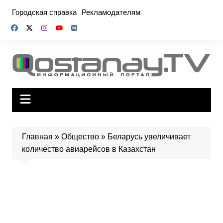
Перейти
Городская справка
Рекламодателям
к
содержимому
Главная
»
Общество
»
Беларусь увеличивает
количество авиарейсов в Казахстан