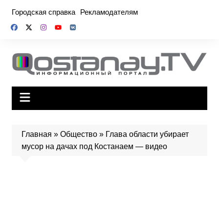
Перейти
Городская справка
Рекламодателям
к
содержимому
Главная
»
Общество
»
Глава области убирает
мусор на дачах под Костанаем — видео