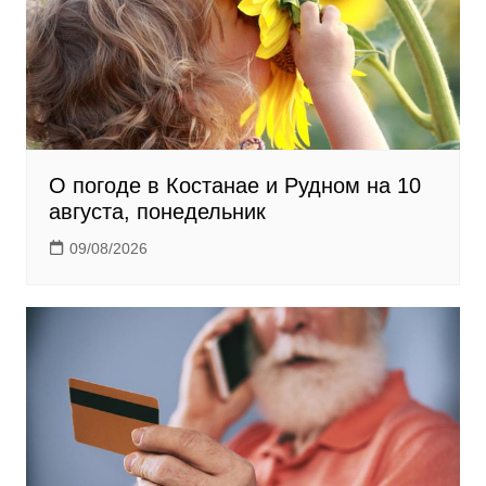
i
О погоде в Костанае и Рудном на 10
августа, понедельник
09/08/2026