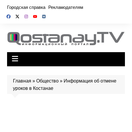
Перейти
Городская справка
Рекламодателям
к
содержимому
Главная
»
Общество
»
Информация об отмене
уроков в Костанае