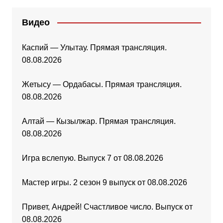
Видео
Каспий — Улытау. Прямая трансляция.
08.08.2026
Жетысу — Ордабасы. Прямая трансляция.
08.08.2026
Алтай — Кызылжар. Прямая трансляция.
08.08.2026
Игра вслепую. Выпуск 7 от 08.08.2026
Мастер игры. 2 сезон 9 выпуск от 08.08.2026
Привет, Андрей! Счастливое число. Выпуск от
08.08.2026