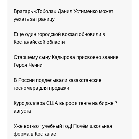
Вратарь «Тобола» Данил Устименко может
уехать за границу
Ещё один городской вокзал обновили в
Костанайской области
Старшему сыну Кадырова присвоено звание
Героя Чечни
В России подделывали казахстанские
госномера для продажи
Курс доллара США вырос к тенге на бирже 7
августа
Уже вот-вот учебный год! Почём школьная
форма в Костанае