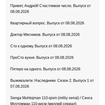
Привет, Андрей! Счастливое число. Выпуск от
08.08.2026
Квартирный вопрос. Выпуск от 08.08.2026
Доктор Мясников. Выпуск от 08.08.2026
Сто к одному. Выпуск от 08.08.2026
ПроСто кухня. Выпуск от 08.08.2026
Пятеро на одного. Выпуск от 08.08.2026
Выживалити. Наследники. Сезон 2. Выпуск 1 от
07.08.2026
Senga Muhtojman 110-qism (milliy serial) / Сенга
Муҳтожман 110-қисм (миллий сериал)