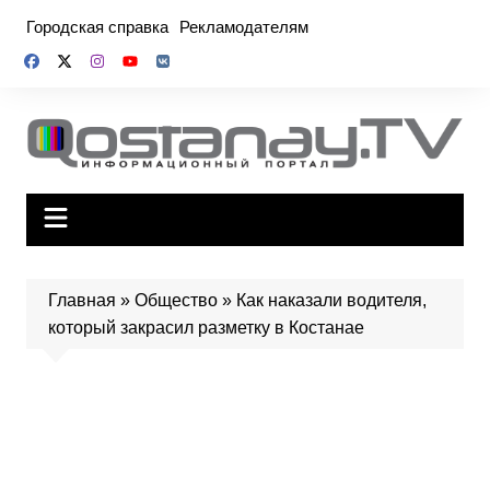
Перейти
Городская справка
Рекламодателям
к
содержимому
Главная
»
Общество
»
Как наказали водителя,
который закрасил разметку в Костанае