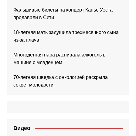
Фальшивые билеты на концерт Канье Уэста
продавали в Сети
18-летняя мать задушила трёхмесячного сына
из-за плача
Многодетная пара распивала алкоголь в
машине с младенцем
70-летняя шведка с онкологией раскрыла
секрет молодости
Видео