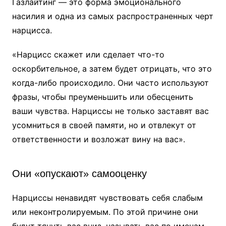
Газлайтинг — это форма эмоционального
насилия и одна из самых распространенных черт
нарцисса.
«Нарцисс скажет или сделает что-то
оскорбительное, а затем будет отрицать, что это
когда-либо происходило. Они часто используют
фразы, чтобы преуменьшить или обесценить
ваши чувства. Нарциссы не только заставят вас
усомниться в своей памяти, но и отвлекут от
ответственности и возложат вину на вас».
Они «опускают» самооценку
Нарциссы ненавидят чувствовать себя слабым
или неконтролируемым. По этой причине они
будут тянуть вас вниз, называть вас по именам.