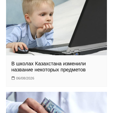
n
i
k
i
В школах Казахстана изменили
название некоторых предметов
06/08/2026