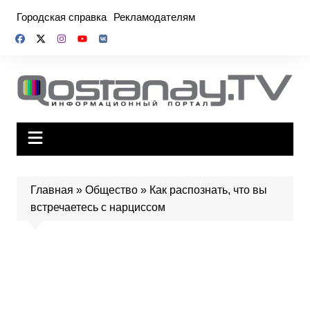
Перейти
Городская справка
Рекламодателям
к
содержимому
Главная
»
Общество
»
Как распознать, что вы
встречаетесь с нарциссом