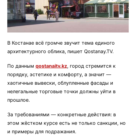
В Костанае всё громче звучит тема единого
архитектурного облика, пишет Qostanay.TV.
По данным
qostanaitv.kz
, город стремится к
порядку, эстетике и комфорту, а значит —
хаотичные вывески, облупленные фасады и
нелегальные торговые точки должны уйти в
прошлое.
За требованиями — конкретные действия: в
этом жёстком курсе есть не только санкции, но
и примеры для подражания.