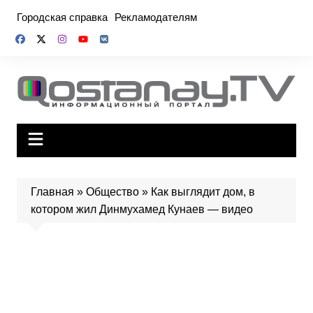
Перейти
Городская справка
Рекламодателям
к
содержимому
Главная
»
Общество
»
Как выглядит дом, в
котором жил Динмухамед Кунаев — видео