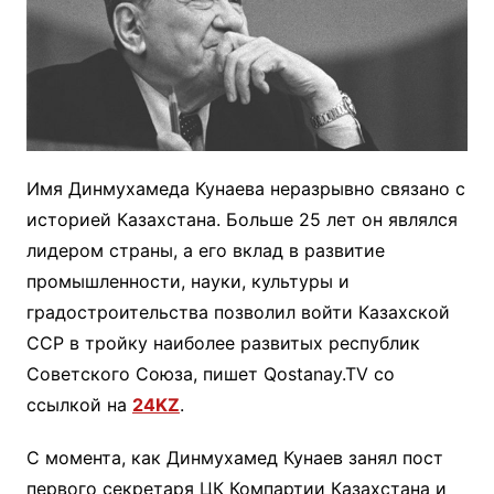
Имя Динмухамеда Кунаева неразрывно связано с
историей Казахстана. Больше 25 лет он являлся
лидером страны, а его вклад в развитие
промышленности, науки, культуры и
градостроительства позволил войти Казахской
ССР в тройку наиболее развитых республик
Советского Союза, пишет Qostanay.TV со
ссылкой на
24KZ
.
С момента, как Динмухамед Кунаев занял пост
первого секретаря ЦК Компартии Казахстана и