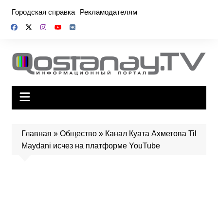
Перейти
Городская справка
Рекламодателям
к
содержимому
Главная
»
Общество
»
Канал Куата Ахметова Til
Maydani исчез на платформе YouTube