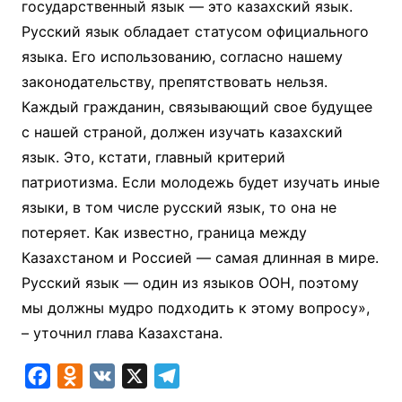
государственный язык — это казахский язык.
Русский язык обладает статусом официального
языка. Его использованию, согласно нашему
законодательству, препятствовать нельзя.
Каждый гражданин, связывающий свое будущее
с нашей страной, должен изучать казахский
язык. Это, кстати, главный критерий
патриотизма. Если молодежь будет изучать иные
языки, в том числе русский язык, то она не
потеряет. Как известно, граница между
Казахстаном и Россией — самая длинная в мире.
Русский язык — один из языков ООН, поэтому
мы должны мудро подходить к этому вопросу»,
– уточнил глава Казахстана.
F
O
V
X
T
a
d
K
e