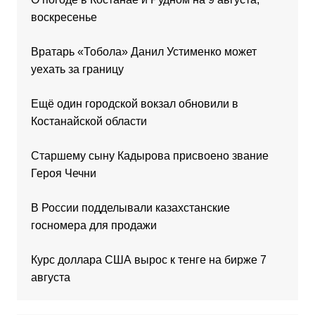
воскресенье
Вратарь «Тобола» Данил Устименко может
уехать за границу
Ещё один городской вокзал обновили в
Костанайской области
Старшему сыну Кадырова присвоено звание
Героя Чечни
В России подделывали казахстанские
госномера для продажи
Курс доллара США вырос к тенге на бирже 7
августа