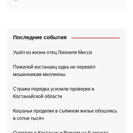
Последние события
Ушёл из жизни отец Лионеля Месси
Пожилой костанаец едва не перевёл
мошенникам миллионы
Стражи порядка усилили проверки в
Костанайской области
Кошачьи проделки в съёмном жилье обошлись
в сотни тысяч
О погоде в Костанае и Рудном на 9 августа,