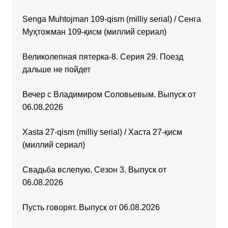
Senga Muhtojman 109-qism (milliy serial) / Сенга
Муҳтожман 109-қисм (миллий сериал)
Великолепная пятерка-8. Серия 29. Поезд
дальше не пойдет
Вечер с Владимиром Соловьевым. Выпуск от
06.08.2026
Xasta 27-qism (milliy serial) / Хаста 27-қисм
(миллий сериал)
Свадьба вслепую. Сезон 3. Выпуск от
06.08.2026
Пусть говорят. Выпуск от 06.08.2026