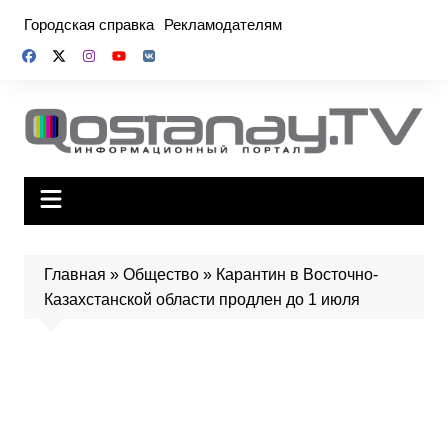
Перейти
Городская справка
Рекламодателям
к
содержимому
Главная
»
Общество
»
Карантин в Восточно-
Казахстанской области продлен до 1 июля