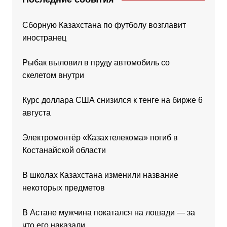
Сборную Казахстана по футболу возглавит
иностранец
Рыбак выловил в пруду автомобиль со
скелетом внутри
Курс доллара США снизился к тенге на бирже 6
августа
Электромонтёр «Казахтелекома» погиб в
Костанайской области
В школах Казахстана изменили название
некоторых предметов
В Астане мужчина покатался на лошади — за
что его наказали