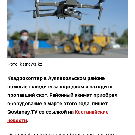
Фото: kstnews.kz
Квадрокоптер в Аулиекольском районе
помогает следить за порядком и находить
пропавший скот. Районный акимат приобрел
оборудование в марте этого года, пишет
Qostanay.TV со ссылкой на
Костанайские
новости
.
Основной целью покупки была забота о том,