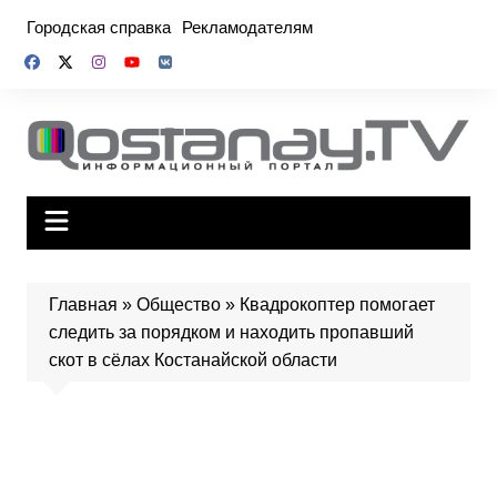
Перейти
Городская справка
Рекламодателям
к
содержимому
Главная
»
Общество
»
Квадрокоптер помогает
следить за порядком и находить пропавший
скот в сёлах Костанайской области