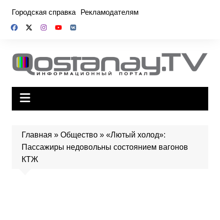
Перейти
Городская справка
Рекламодателям
к
содержимому
Главная
»
Общество
»
«Лютый холод»:
Пассажиры недовольны состоянием вагонов
КТЖ