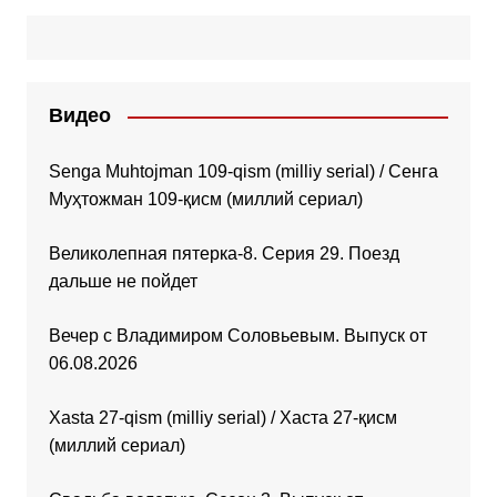
Видео
Senga Muhtojman 109-qism (milliy serial) / Сенга
Муҳтожман 109-қисм (миллий сериал)
Великолепная пятерка-8. Серия 29. Поезд
дальше не пойдет
Вечер с Владимиром Соловьевым. Выпуск от
06.08.2026
Xasta 27-qism (milliy serial) / Хаста 27-қисм
(миллий сериал)