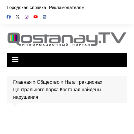
Перейти
Городская справка
Рекламодателям
к
содержимому
Главная
»
Общество
»
На аттракционах
Центрального парка Костаная найдены
нарушения