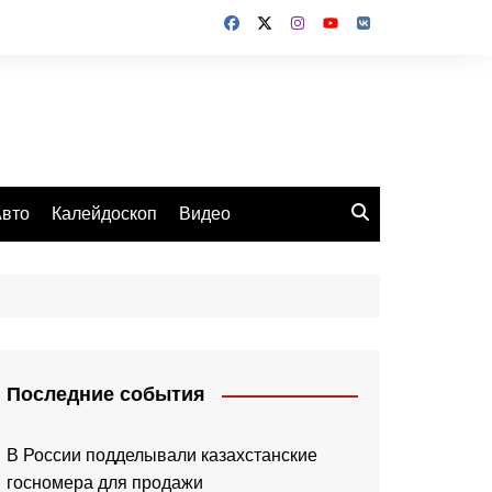
вто
Калейдоскоп
Видео
Последние события
В России подделывали казахстанские
госномера для продажи