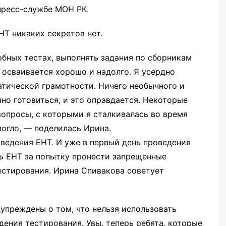
пресс-службе МОН РК.
НТ никаких секретов нет.
бных тестах, выполнять задания по сборникам
 осваивается хорошо и надолго. Я усердно
атической грамотности. Ничего необычного и
янно готовиться, и это оправдается. Некоторые
опросы, с которыми я сталкивалась во время
могло, — поделилась Ирина.
ведения ЕНТ. И уже в первый день проведения
ь ЕНТ за попытку пронести запрещенные
естирования. Ирина Спивакова советует
упреждены о том, что нельзя использовать
ения тестирования. Увы, теперь ребята, которые