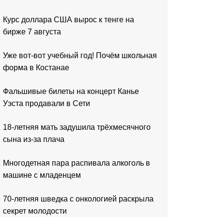
Курс доллара США вырос к тенге на
бирже 7 августа
Уже вот-вот учебный год! Почём школьная
форма в Костанае
Фальшивые билеты на концерт Канье
Уэста продавали в Сети
18-летняя мать задушила трёхмесячного
сына из-за плача
Многодетная пара распивала алкоголь в
машине с младенцем
70-летняя шведка с онкологией раскрыла
секрет молодости