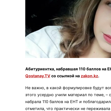
Абитуриентка, набравшая 110 баллов на Е
Qostanay.TV
со ссылкой на
zakon.kz
.
Не важно, в какой формулировке будут во
этого усердно учили материал по теме, – 
набрала 110 баллов на ЕНТ и поблагодарил
отметила, что практически не переживала