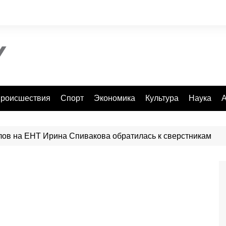
роисшествия
Спорт
Экономика
Культура
Наука
А
ов на ЕНТ Ирина Спивакова обратилась к сверстникам