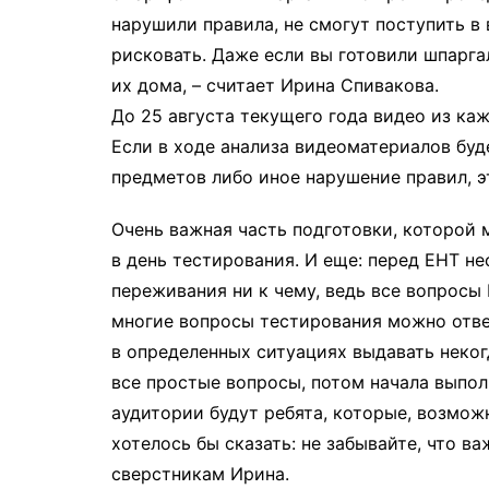
нарушили правила, не смогут поступить в 
рисковать. Даже если вы готовили шпарга
их дома, – считает Ирина Спивакова.
До 25 августа текущего года видео из ка
Если в ходе анализа видеоматериалов бу
предметов либо иное нарушение правил, э
Очень важная часть подготовки, которой 
в день тестирования. И еще: перед ЕНТ н
переживания ни к чему, ведь все вопросы
многие вопросы тестирования можно ответ
в определенных ситуациях выдавать неког
все простые вопросы, потом начала выпол
аудитории будут ребята, которые, возмож
хотелось бы сказать: не забывайте, что ва
сверстникам Ирина.