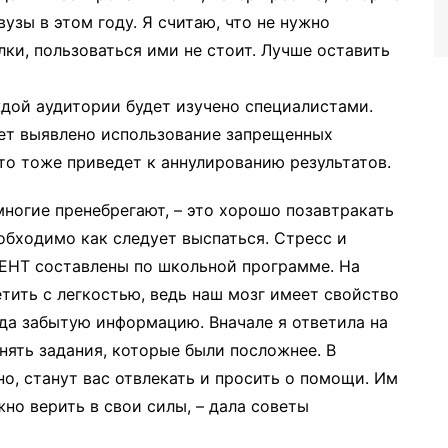
вузы в этом году. Я считаю, что не нужно
лки, пользоваться ими не стоит. Лучше оставить
ждой аудитории будет изучено специалистами.
дет выявлено использование запрещенных
то тоже приведет к аннулированию результатов.
многие пренебрегают, – это хорошо позавтракать
еобходимо как следует выспаться. Стресс и
 ЕНТ составлены по школьной программе. На
ить с легкостью, ведь наш мозг имеет свойство
да забытую информацию. Вначале я ответила на
нять задания, которые были посложнее. В
но, станут вас отвлекать и просить о помощи. Им
жно верить в свои силы, – дала советы