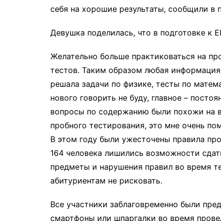
себя на хорошие результаты, сообщили в 
Девушка поделилась, что в подготовке к Е
Желательно больше практиковаться на про
тестов. Таким образом любая информация
решала задачи по физике, тесты по матем
нового говорить не буду, главное – посто
вопросы по содержанию были похожи на в
пробного тестирования, это мне очень по
В этом году были ужесточены правила про
164 человека лишились возможности сдат
предметы и нарушения правил во время т
абитуриентам не рисковать.
Все участники заблаговременно были пред
смартфоны или шпаргалки во время провед