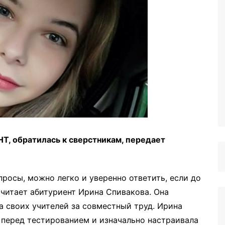
НТ, обратилась к сверстникам, передает
просы, можно легко и уверенно ответить, если до
считает абитуриент Ирина Спивакова. Она
а своих учителей за совместный труд. Ирина
 перед тестированием и изначально настраивала