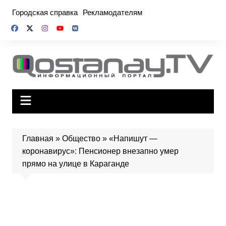
Перейти
Городская справка
Рекламодателям
к
содержимому
Главная
»
Общество
»
«Напишут —
коронавирус»: Пенсионер внезапно умер
прямо на улице в Караганде