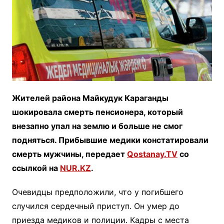
Жителей района Майкудук Караганды
шокировала смерть пенсионера, который
внезапно упал на землю и больше не смог
подняться. Прибывшие медики констатировали
смерть мужчины, передает
Qostanay.TV
со
ссылкой на
NUR.KZ
.
Очевидцы предположили, что у погибшего
случился сердечный приступ. Он умер до
приезда медиков и полиции. Кадры с места