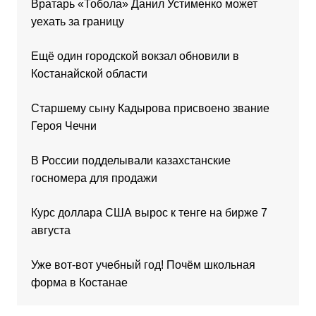
Вратарь «Тобола» Данил Устименко может
уехать за границу
Ещё один городской вокзал обновили в
Костанайской области
Старшему сыну Кадырова присвоено звание
Героя Чечни
В России подделывали казахстанские
госномера для продажи
Курс доллара США вырос к тенге на бирже 7
августа
Уже вот-вот учебный год! Почём школьная
форма в Костанае