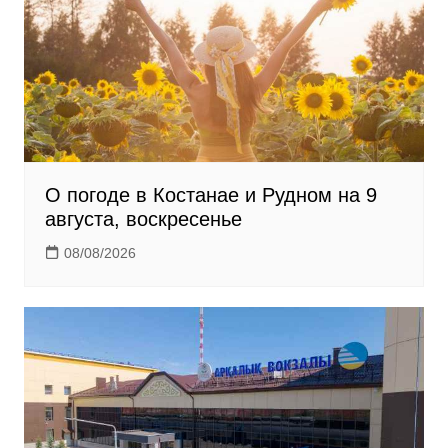
k
i
О погоде в Костанае и Рудном на 9
августа, воскресенье
08/08/2026