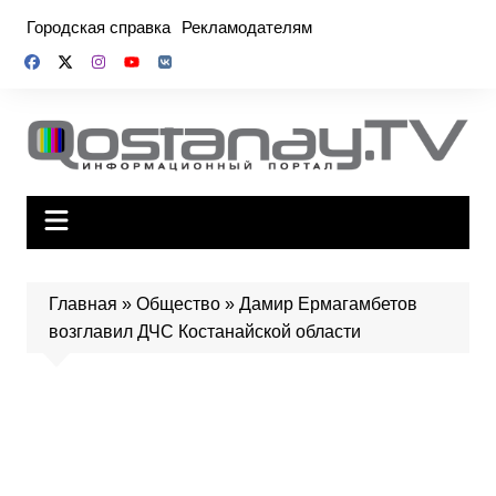
Перейти
Городская справка
Рекламодателям
к
содержимому
Главная
»
Общество
»
Дамир Ермагамбетов
возглавил ДЧС Костанайской области