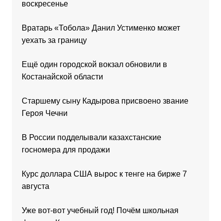
воскресенье
Вратарь «Тобола» Данил Устименко может
уехать за границу
Ещё один городской вокзал обновили в
Костанайской области
Старшему сыну Кадырова присвоено звание
Героя Чечни
В России подделывали казахстанские
госномера для продажи
Курс доллара США вырос к тенге на бирже 7
августа
Уже вот-вот учебный год! Почём школьная