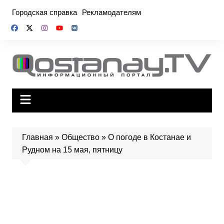
Перейти
Городская справка
Рекламодателям
к
содержимому
Главная
»
Общество
»
О погоде в Костанае и
Рудном на 15 мая, пятницу