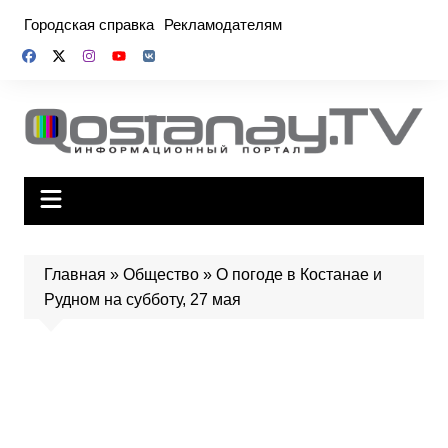
Перейти
Городская справка
Рекламодателям
к
содержимому
Главная
»
Общество
»
О погоде в Костанае и
Рудном на субботу, 27 мая