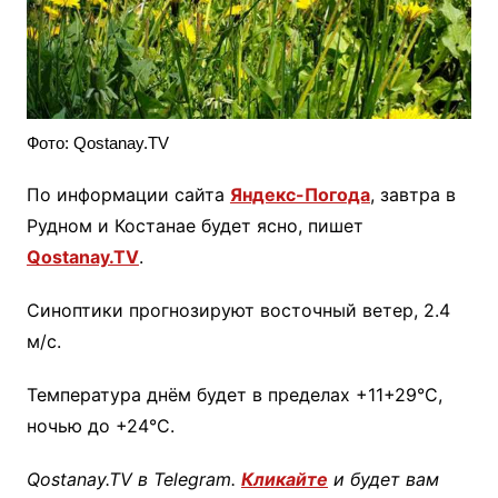
Фото: Qostanay.TV
По информации сайта
Яндекс-Погода
, завтра в
Рудном и Костанае будет ясно, пишет
Qostanay.TV
.
Синоптики прогнозируют восточный ветер, 2.4
м/с.
Температура днём будет в пределах +11+29°C,
ночью до +24°C.
Qostanay.TV в Telegram.
Кликайте
и будет вам