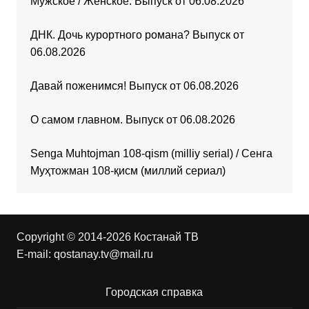
Мужское / Женское. Выпуск от 06.08.2026
ДНК. Дочь курортного романа? Выпуск от
06.08.2026
Давай поженимся! Выпуск от 06.08.2026
О самом главном. Выпуск от 06.08.2026
Senga Muhtojman 108-qism (milliy serial) / Сенга
Муҳтожман 108-қисм (миллий сериал)
Copyright © 2014-2026 Костанай ТВ
E-mail:
qostanay.tv@mail.ru
Городская справка