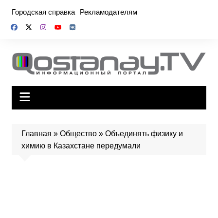
Перейти
Городская справка
Рекламодателям
к
содержимому
Главная
»
Общество
»
Объединять физику и
химию в Казахстане передумали